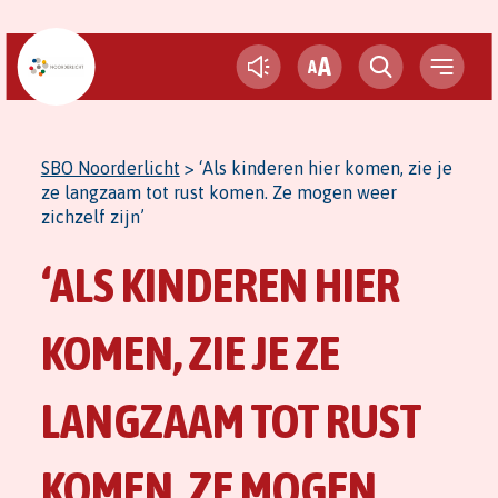
A
A
SBO Noorderlicht
>
‘Als kinderen hier komen, zie je
ze langzaam tot rust komen. Ze mogen weer
zichzelf zijn’
‘ALS KINDEREN HIER
KOMEN, ZIE JE ZE
LANGZAAM TOT RUST
KOMEN. ZE MOGEN