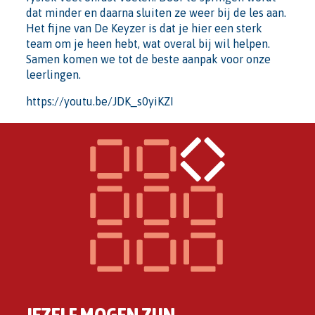
dat minder en daarna sluiten ze weer bij de les aan.
Het fijne van De Keyzer is dat je hier een sterk
team om je heen hebt, wat overal bij wil helpen.
Samen komen we tot de beste aanpak voor onze
leerlingen.
https://youtu.be/JDK_s0yiKZI