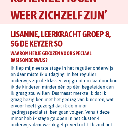
WEER ZICHZELF ZIJN’
LISANNE, LEERKRACHT GROEP 8,
SG DE KEYZER SO
WAAROM HEB JE GEKOZEN VOOR SPECIAAL
BASISONDERWIJS?
Ik liep mijn eerste stage in het regulier onderwijs
en daar miste ik uitdaging. In het regulier
onderwijs zijn de klassen vrij groot en daardoor kon
ik de kinderen minder één op één begeleiden dan
ik graag zou willen. Daarnaast merkte ik dat ik
graag bezig ben met het gedrag van kinderen, wat
ervoor heeft gezorgd dat ik de minor
‘gedragsspecialist’ ben gaan volgen. Vanuit deze
minor heb ik stage gelopen in het cluster 4
onderwijs: daar was ik gelijk verkocht. Ik vind het