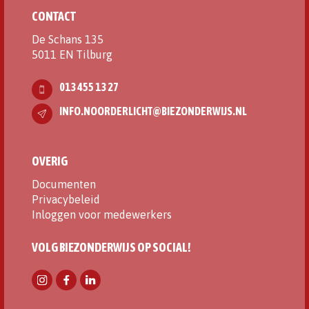
CONTACT
De Schans 135
5011 EN Tilburg
013 455 13 27
INFO.NOORDERLICHT@BIEZONDERWIJS.NL
OVERIG
Documenten
Privacybeleid
Inloggen voor medewerkers
VOLG BIEZONDERWIJS OP SOCIAL!