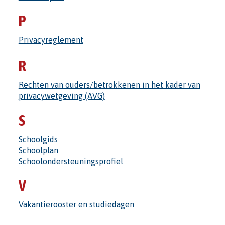
P
Privacyreglement
R
Rechten van ouders/betrokkenen in het kader van
privacywetgeving (AVG)
S
Schoolgids
Schoolplan
Schoolondersteuningsprofiel
V
Vakantierooster en studiedagen