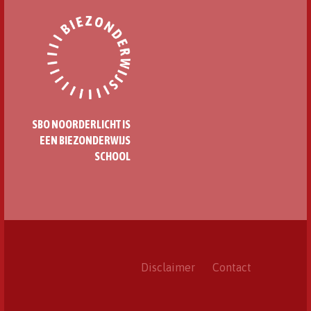
SBO NOORDERLICHT IS
EEN BIEZONDERWIJS
SCHOOL
Disclaimer
Contact