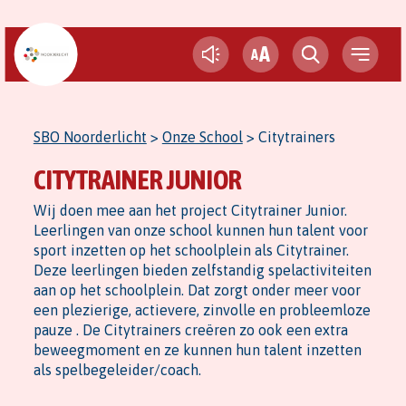
A
A
SBO Noorderlicht
>
Onze School
>
Citytrainers
CITYTRAINER JUNIOR
Wij doen mee aan het project Citytrainer Junior.
Leerlingen van onze school kunnen hun talent voor
sport inzetten op het schoolplein als Citytrainer.
Deze leerlingen bieden zelfstandig spelactiviteiten
aan op het schoolplein. Dat zorgt onder meer voor
een plezierige, actievere, zinvolle en probleemloze
pauze . De Citytrainers creëren zo ook een extra
beweegmoment en ze kunnen hun talent inzetten
als spelbegeleider/coach.