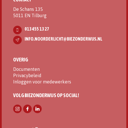
De Schans 135
5011 EN Tilburg
013 455 13 27
INFO.NOORDERLICHT@BIEZONDERWIJS.NL
OVERIG
Documenten
Privacybeleid
Inloggen voor medewerkers
VOLG BIEZONDERWIJS OP SOCIAL!