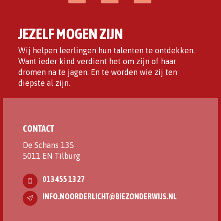
JEZELF MOGEN ZIJN
Wij helpen leerlingen hun talenten te ontdekken.
Want ieder kind verdient het om zijn of haar
dromen na te jagen. En te worden wie zij ten
diepste al zijn.
CONTACT
De Schans 135
5011 EN Tilburg
013 455 13 27
INFO.NOORDERLICHT@BIEZONDERWIJS.NL