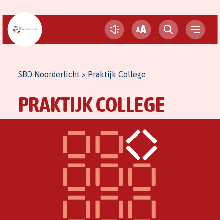
A
A
SBO Noorderlicht
>
Praktijk College
PRAKTIJK COLLEGE