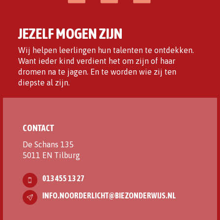
JEZELF MOGEN ZIJN
Wij helpen leerlingen hun talenten te ontdekken.
Want ieder kind verdient het om zijn of haar
dromen na te jagen. En te worden wie zij ten
diepste al zijn.
CONTACT
De Schans 135
5011 EN Tilburg
013 455 13 27
INFO.NOORDERLICHT@BIEZONDERWIJS.NL