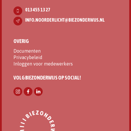
013 455 13 27
INFO.NOORDERLICHT@BIEZONDERWIJS.NL
OVERIG
Documenten
Privacybeleid
Inloggen voor medewerkers
VOLG BIEZONDERWIJS OP SOCIAL!