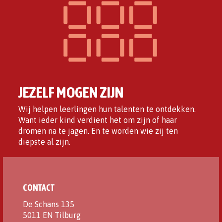
JEZELF MOGEN ZIJN
Wij helpen leerlingen hun talenten te ontdekken.
Want ieder kind verdient het om zijn of haar
dromen na te jagen. En te worden wie zij ten
diepste al zijn.
CONTACT
De Schans 135
5011 EN Tilburg