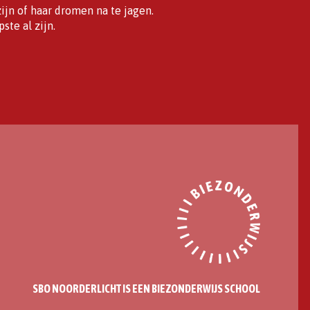
ijn of haar dromen na te jagen.
ste al zijn.
SBO NOORDERLICHT IS EEN BIEZONDERWIJS SCHOOL