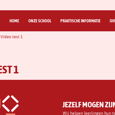
HOME
ONZE SCHOOL
PRAKTISCHE INFORMATIE
OV
>
Video test 1
EST 1
JEZELF MOGEN ZIJ
Wij helpen leerlingen hun t