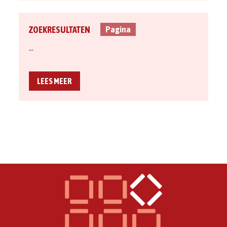
ZOEKRESULTATEN
Pagina
…
LEES MEER