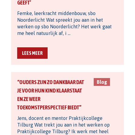
GEEFT’
Femke, leerkracht middenbouw, sbo
Noorderlicht Wat spreekt jou aan in het
werken op sbo Noorderlicht? Het werk gaat
me heel natuurlijk af, i …
LEES MEER
“OUDERS ZIJN ZO DANKBAAR DAT
Blog
JE VOOR HUN KIND KLAARSTAAT
EN ZE WEER
TOEKOMSTPERSPECTIEF BIEDT”
Jens, docent en mentor Praktijkcollege
Tilburg Wat trekt jou aan in het werken op
Praktijkcollege Tilburg? Ik werk met heel