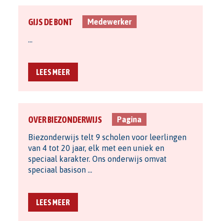
GIJS DE BONT
Medewerker
…
LEES MEER
OVER BIEZONDERWIJS
Pagina
Biezonderwijs telt 9 scholen voor leerlingen
van 4 tot 20 jaar, elk met een uniek en
speciaal karakter. Ons onderwijs omvat
speciaal basison …
LEES MEER