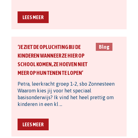
LEES MEER
‘JE ZIET DE OPLUCHTING BIJ DE
Blog
KINDEREN WANNEER ZE HIER OP
SCHOOL KOMEN, ZE HOEVEN NIET
MEER OP HUN TENEN TE LOPEN’
Petra, leerkracht groep 1-2, sbo Zonnesteen
Waarom kies jij voor het speciaal
basisonderwijs? Ik vind het heel prettig om
kinderen in een kl …
LEES MEER