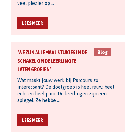
veel plezier op …
LEES MEER
‘WE ZIJN ALLEMAAL STUKJES IN DE
Blog
SCHAKEL OM DE LEERLING TE
LATEN GROEIEN’
Wat maakt jouw werk bij Parcours zo
interessant? De doelgroep is heel rauw, heel
echt en heel puur. De leerlingen zijn een
spiegel. Ze hebbe …
LEES MEER