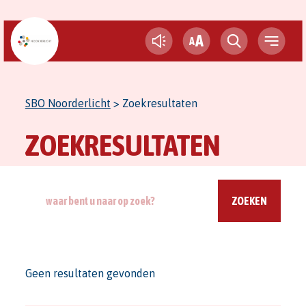
A
A
SBO Noorderlicht
>
Zoekresultaten
ZOEKRESULTATEN
ZOEKEN
Geen resultaten gevonden