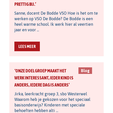
PRETTIG BIJ.’
Sanne, docent De Bodde VSO Hoe is het om te
werken op VSO De Bodde? De Bodde is een
heel warme school. Ik werk hier al veertien
jaar en voor …
LEES MEER
‘ONZE DOELGROEP MAAKT HET
Blog
WERK INTERESSANT, IEDER KIND IS
ANDERS, IEDERE DAG IS ANDERS’
Jirka, leerkracht groep 3, sbo Westerwel
Waarom heb je gekozen voor het speciaal
basisonderwijs? Kinderen met speciale
behoeften hebben alti …