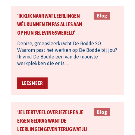
‘IK KIJK NAAR WAT LEERLINGEN
Blog
WÉL KUNNEN EN PAS ALLES AAN
OP HUN BELEVINGSWERELD’
Denise, groepsleerkracht De Bodde SO
Waarom past het werken op De Bodde bij jou?
Ik vind De Bodde een van de mooiste
werkplekken die er is. …
LEES MEER
‘JE LEERT VEEL OVER JEZELF EN JE
Blog
EIGEN GEDRAG WANT DE
LEERLINGEN GEVEN TERUG WAT JIJ