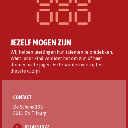
JEZELF MOGEN ZIJN
Wij helpen leerlingen hun talenten te ontdekken.
Want ieder kind verdient het om zijn of haar
dromen na te jagen. En te worden wie zij ten
diepste al zijn.
CONTACT
De Schans 135
5011 EN Tilburg
013 455 13 27